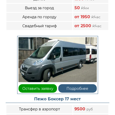
50
Выезд за город
₽/км
от 1950
Аренда по городу
₽/час
от 2500
Свадебный тариф
₽/час
Оставить заявку
Подробнее
Пежо Боксер 17 мест
9500
Трансфер в аэропорт
руб