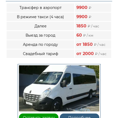
9900
Трансфер в аэропорт
₽
9900
В режиме такси (4 часа)
₽
1850
Далее
₽ / час
60
Выезд за город
₽ / км
от 1850
Аренда по городу
₽ / час
от 2000
Свадебный тариф
₽ / час
Оставить заявку
Подробнее