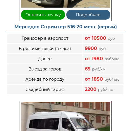
Оставить заявку
Подробнее
Мерседес Спринтер 516-20 мест (серый)
от 10500
Трансфер в аэропорт
руб
9900
В режиме такси (4 часа)
руб
от 1980
Далее
руб/час
65
Выезд за город
руб/км
от 1850
Аренда по городу
руб/час
2200
Свадебный тариф
руб/час