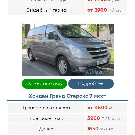
от 2900
Свадебный тариф
₽ / час
Оставить заявку
Подробнее
Хендай Гранд Старекс 7 мест
от 4500
Трансфер в аэропорт
₽
5900
В режиме такси
₽ / 3 часа
1650
Далее
₽ / час