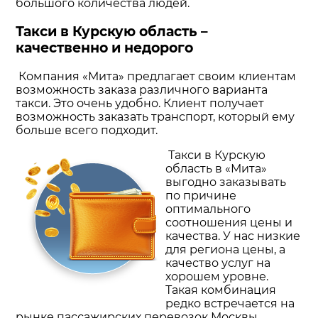
большого количества людей.
Такси в Курскую область –
качественно и недорого
Компания «Мита» предлагает своим клиентам
возможность заказа различного варианта
такси. Это очень удобно. Клиент получает
возможность заказать транспорт, который ему
больше всего подходит.
Такси в Курскую
область в «Мита»
выгодно заказывать
по причине
оптимального
соотношения цены и
качества. У нас низкие
для региона цены, а
качество услуг на
хорошем уровне.
Такая комбинация
редко встречается на
рынке пассажирских перевозок Москвы.