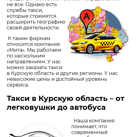
не все. Однако есть
службы такси,
которые стремятся
расширить географию
своей деятельности.
К таким фирмам
относится компания
«Мита». Мы работаем
по нескольким
направлениям. У нас
можно заказать такси
в Курскую область и другие регионы. У нас
невысокие цены и достойный уровень
сервиса.
Такси в Курскую область – от
легковушки до автобуса
Наша компания
понимает, что
современный