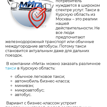
потребитель
нуждается в широком
спектре услуг. Такси в
Курскую область из
Москвы – это реалии
нашей
действительности. Не
все люди
предпочитают
железнодорожный транспорт или обычные
междугородние автобусы. Потому такси
становится актуальным даже для дальних
поездок.
В компании «Мита» можно заказать различное
такси
в Курскую область:
обычное легковое такси;
автомобиль бизнес-класса;
минивэн;
микроавтобус;
автобус.
Вариант с бизнес-классом устроит