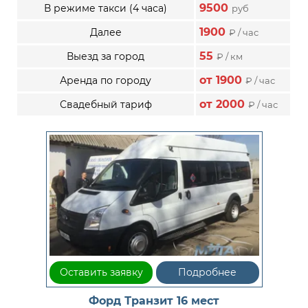
9500
В режиме такси (4 часа)
руб
1900
Далее
₽ / час
55
Выезд за город
₽ / км
от 1900
Аренда по городу
₽ / час
от 2000
Свадебный тариф
₽ / час
Оставить заявку
Подробнее
Форд Транзит 16 мест