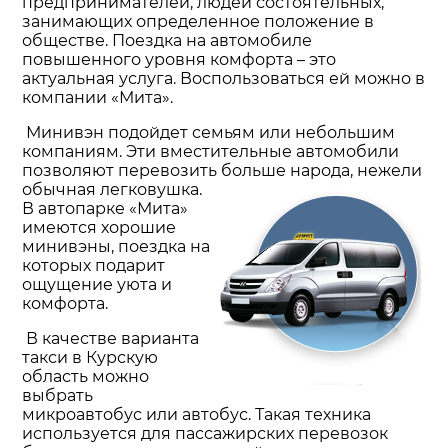
предпринимателей, людей состоятельных,
занимающих определенное положение в
обществе. Поездка на автомобиле
повышенного уровня комфорта – это
актуальная услуга. Воспользоваться ей можно в
компании «Мита».
Минивэн подойдет семьям или небольшим
компаниям. Эти вместительные автомобили
позволяют перевозить
больше народа, нежели
обычная легковушка.
В автопарке «Мита»
имеются хорошие
минивэны, поездка на
которых подарит
ощущение уюта и
комфорта.
В качестве варианта
такси в Курскую
область можно
выбрать
микроавтобус или автобус. Такая техника
используется для пассажирских перевозок