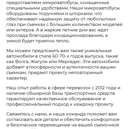
предоставляем микроавтобусы, оснащенные
специальными удобствами. Наши микроавтобусы
оборудованы поручнями и шторками, что
обеспечивает надежную защиту от любопытных
глаз при съемках с большим количеством моделей
или актеров. А в жаркие летние дни вас ждет
прохлада благодаря кондиционированию, а
зимой будет приятно тепло.
Мы можем предложить вам также уникальные
автомобили в стиле 60-70-х годов выпуска, такие
как Волга, Жигули или Мерседес. Эти автомобили
добавят атмосферности и аутентичности вашим
съемкам, придают проекту неповторимый
характер.
Наш опыт работы в сфере перевозок с 2012 года и
наличие обширной базы транспортных средств
гарантируют качественное обслуживание и
профессиональный подход к каждому проекту.
Свяжитесь с нами, и наша команда поможет вам
согласовать все детали и обеспечить комфортное
и безопасное перемещение на вашей съемочной